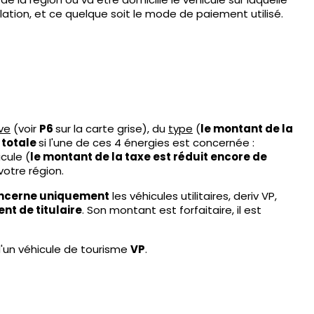
ation, et ce quelque soit le mode de paiement utilisé.
ve
(voir
P6
sur la carte grise), du
type
(
le montant de la
t totale
si l'une de ces 4 énergies est concernée :
cule (
le montant de la taxe est réduit encore de
otre région.
ncerne uniquement
les véhicules utilitaires, deriv VP,
nt de titulaire
. Son montant est forfaitaire, il est
d'un véhicule de tourisme
VP
.