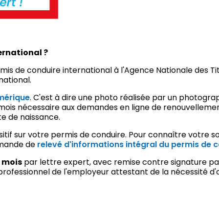
ernational ?
 de conduire international à l'Agence Nationale des Titr
national.
mérique
. C'est à dire une photo réalisée par un photogra
e 6 mois nécessaire aux demandes en ligne de renouvelleme
e de naissance.
if sur votre permis de conduire. Pour connaître votre sol
emande de
relevé d'informations intégral du permis de 
8 mois
par lettre expert, avec remise contre signature par 
professionnel de l'employeur attestant de la nécessité d'