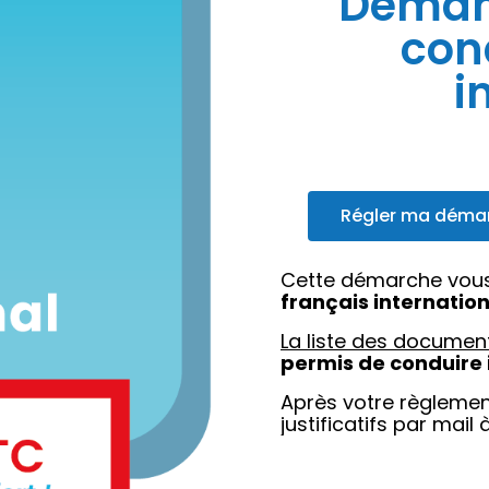
Deman
con
i
Régler ma déma
Cette démarche vous
français internation
La liste des documen
permis de conduire 
Après votre règlemen
justificatifs par mail 