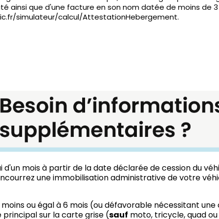
lidité ainsi que d'une facture en son nom datée de moins de
lic.fr/simulateur/calcul/AttestationHebergement.
 d'un mois à partir de la date déclarée de cession du véh
encourrez une immobilisation administrative de votre véhi
moins ou égal à 6 mois (ou défavorable nécessitant une 
principal sur la carte grise (
sauf
moto, tricycle, quad ou 