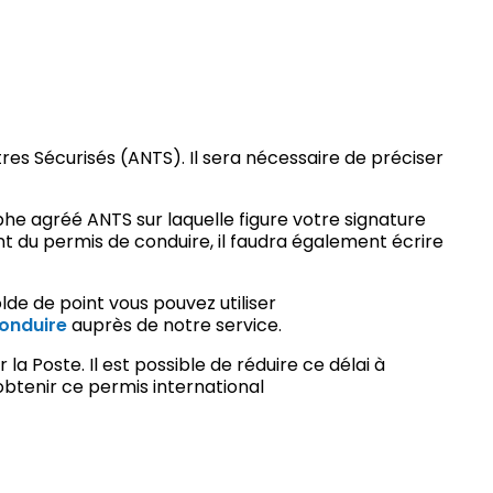
es Sécurisés (ANTS). Il sera nécessaire de préciser
phe agréé ANTS sur laquelle figure votre signature
nt du permis de conduire, il faudra également écrire
de de point vous pouvez utiliser
conduire
auprès de notre service.
la Poste. Il est possible de réduire ce délai à
obtenir ce permis international