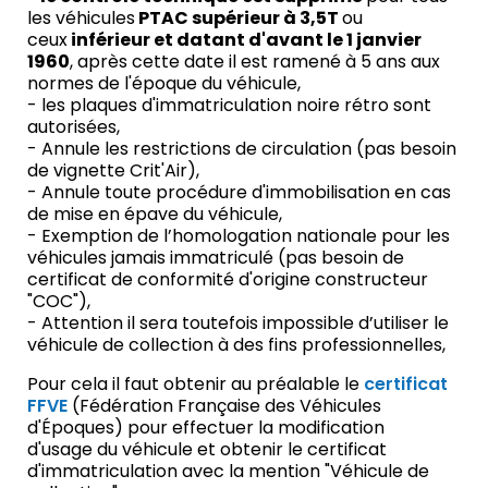
les véhicules
PTAC supérieur à 3,5T
ou
ceux
inférieur et datant d'avant le 1 janvier
1960
, après cette date il est ramené à 5 ans aux
normes de l'époque du véhicule,
- les plaques d'immatriculation noire rétro sont
autorisées,
- Annule les restrictions de circulation (pas besoin
de vignette Crit'Air),
- Annule toute procédure d'immobilisation en cas
de mise en épave du véhicule,
- Exemption de l’homologation nationale pour les
véhicules jamais immatriculé (pas besoin de
certificat de conformité d'origine constructeur
"COC"),
- Attention il sera toutefois impossible d’utiliser le
véhicule de collection à des fins professionnelles,
Pour cela il faut obtenir au préalable le
certificat
FFVE
(Fédération Française des Véhicules
d'Époques) pour effectuer la modification
d'usage du véhicule et obtenir le certificat
d'immatriculation avec la mention "Véhicule de