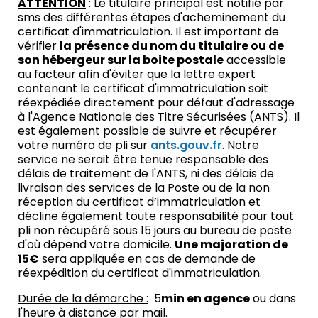
ATTENTION
: Le titulaire principal est notifié par
sms des différentes étapes d'acheminement du
certificat d'immatriculation. Il est important de
vérifier
la présence du nom du titulaire ou de
son hébergeur sur la boite postale
accessible
au facteur afin d'éviter que la lettre expert
contenant le certificat d'immatriculation soit
réexpédiée directement pour défaut d'adressage
à l'Agence Nationale des Titre Sécurisées (ANTS). Il
est également possible de suivre et récupérer
votre numéro de pli sur
ants.gouv.fr
. Notre
service ne serait être tenue responsable des
délais de traitement de l'ANTS, ni des délais de
livraison des services de la Poste ou de la non
réception du certificat d’immatriculation et
décline également toute responsabilité pour tout
pli non récupéré sous 15 jours au bureau de poste
d'où dépend votre domicile.
Une majoration de
15€
sera appliquée en cas de demande de
réexpédition du certificat d'immatriculation.
Durée de la démarche :
5
min en agence
ou dans
l'heure à distance par mail.