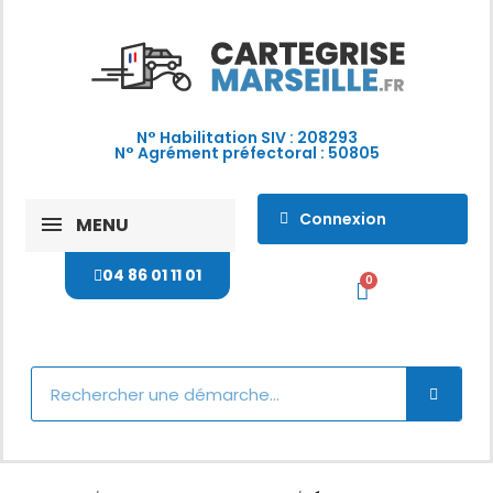
N° Habilitation SIV : 208293
N° Agrément préfectoral : 50805
Connexion
MENU
04 86 01 11 01