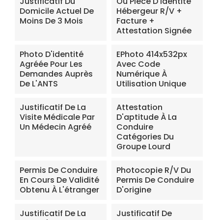
Justificatif Du
Ou Pièce D'identité
Domicile Actuel De
Hébergeur R/V +
Moins De 3 Mois
Facture +
Attestation Signée
Photo D'identité
EPhoto 414x532px
Agréée Pour Les
Avec Code
Demandes Auprès
Numérique À
De L'ANTS
Utilisation Unique
Justificatif De La
Attestation
Visite Médicale Par
D'aptitude À La
Un Médecin Agréé
Conduire
Catégories Du
Groupe Lourd
Permis De Conduire
Photocopie R/V Du
En Cours De Validité
Permis De Conduire
Obtenu À L'étranger
D'origine
Justificatif De La
Justificatif De