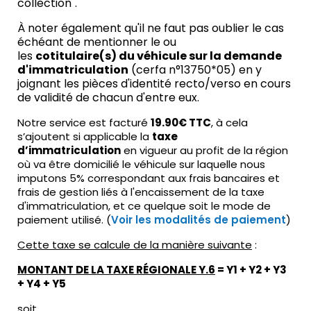
collection".
À noter également qu'il ne faut pas oublier le cas
échéant de mentionner le ou
les
cotitulaire(s) du véhicule sur la demande
d'immatriculation
(cerfa n°13750*05) en y
joignant les pièces d'identité recto/verso en cours
de validité de chacun d'entre eux.
Notre service est facturé
19.90€ TTC
, à cela
s’ajoutent si applicable la
taxe
d’immatriculation
en vigueur au profit de la région
où va être domicilié le véhicule sur laquelle nous
imputons 5% correspondant aux frais bancaires et
frais de gestion liés à l'encaissement de la taxe
d'immatriculation, et ce quelque soit le mode de
paiement utilisé. (
Voir les modalités de paiement
)
Cette taxe se calcule de la manière suivante
:
MONTANT DE LA TAXE RÉGIONALE Y.6
= Y1 + Y2 + Y3
+ Y4 + Y5
soit