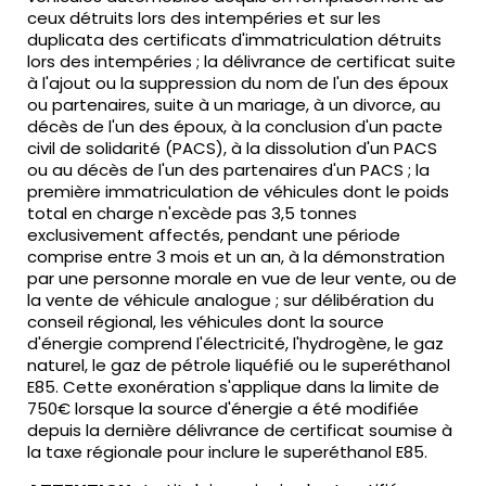
ceux détruits lors des intempéries et sur les
duplicata des certificats d'immatriculation détruits
lors des intempéries ; la délivrance de certificat suite
à l'ajout ou la suppression du nom de l'un des époux
ou partenaires, suite à un mariage, à un divorce, au
décès de l'un des époux, à la conclusion d'un pacte
civil de solidarité (PACS), à la dissolution d'un PACS
ou au décès de l'un des partenaires d'un PACS ; la
première immatriculation de véhicules dont le poids
total en charge n'excède pas 3,5 tonnes
exclusivement affectés, pendant une période
comprise entre 3 mois et un an, à la démonstration
par une personne morale en vue de leur vente, ou de
la vente de véhicule analogue ; sur délibération du
conseil régional, les véhicules dont la source
d'énergie comprend l'électricité, l'hydrogène, le gaz
naturel, le gaz de pétrole liquéfié ou le superéthanol
E85. Cette exonération s'applique dans la limite de
750€ lorsque la source d'énergie a été modifiée
depuis la dernière délivrance de certificat soumise à
la taxe régionale pour inclure le superéthanol E85.