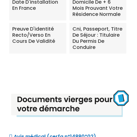
Date D'installation
Domicile De + 6
En France
Mois Prouvant Votre
Résidence Normale
Preuve D'identité
Cni, Passeport, Titre
Recto/verso En
De Séjour : Titulaire
Cours De Validité
Du Permis De
Conduire
Avis médical (cerfa n°14880*02)