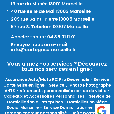
19 rue du Musée 13001 Marseille
40 rue Belle de Mai 13003 Marseille
209 rue Saint-Pierre 13005 Marseille
97 rue S. Tobelem 13007 Marseille
Appelez-nous : 04 86 01 11 01
Envoyez nous un e-mail :
info@cartegrisemarseille.fr
Vous aimez nos services ? Découvrez
tous nos services en ligne :
Assurance Auto/Moto RC Pro Décennale
-
Service
Carte Grise en ligne
-
Service E-Photo Photographe
ANTS
-
Vêtements personnalisés cartes de visite
-
Cadeaux et Accessoires Personnalisés
-
Service de
Domiciliation d'Entreprises
-
Domiciliation Siège
Social Marseille
-
Service Domiciliation en ligne
-
Tampon encreur personnalisé
-
Boîte postale pour