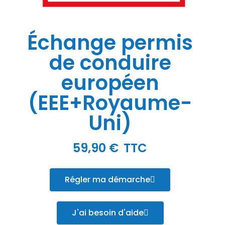
Échange permis
de conduire
européen
(EEE+Royaume-
Uni)
59,90 €
TTC
Régler ma démarche
J'ai besoin d'aide